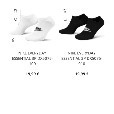
NIKE EVERYDAY
NIKE EVERYDAY
ESSENTIAL 3P DX5075-
ESSENTIAL 3P DX5075-
A
100
010
19,99
€
19,99
€