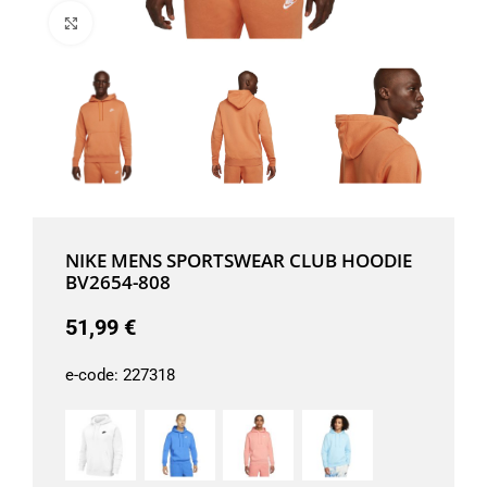
Μεγέθυνση
NIKE MENS SPORTSWEAR CLUB HOODIE
BV2654-808
51,99
€
e-code:
227318