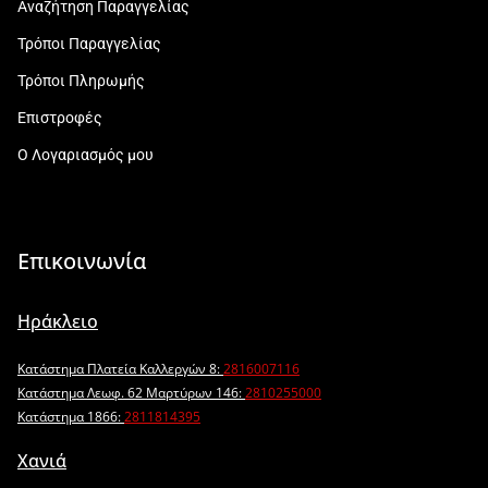
Αναζήτηση Παραγγελίας
Τρόποι Παραγγελίας
Τρόποι Πληρωμής
Επιστροφές
Ο Λογαριασμός μου
Επικοινωνία
Ηράκλειο
Κατάστημα Πλατεία Καλλεργών 8:
2816007116
Κατάστημα Λεωφ. 62 Μαρτύρων 146:
2810255000
Κατάστημα 1866:
2811814395
Χανιά