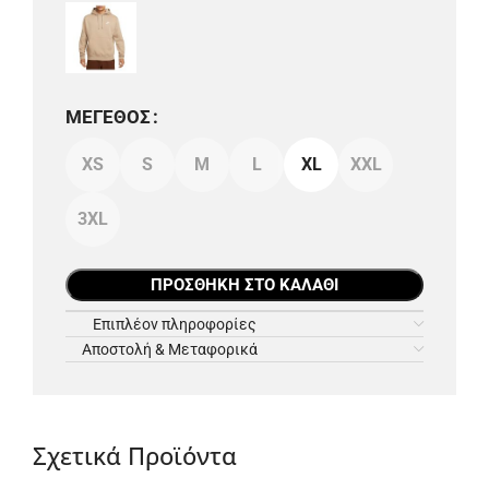
ΜΈΓΕΘΟΣ
XS
S
M
L
XL
XXL
3XL
ΠΡΟΣΘΉΚΗ ΣΤΟ ΚΑΛΆΘΙ
Επιπλέον πληροφορίες
Αποστολή & Μεταφορικά
Σχετικά Προϊόντα