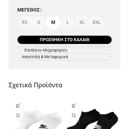
ΜΈΓΕΘΟΣ
XS
S
M
L
XL
XXL
ΠΡΟΣΘΉΚΗ ΣΤΟ ΚΑΛΆΘΙ
Επιπλέον πληροφορίες
Αποστολή & Μεταφορικά
Σχετικά Προϊόντα