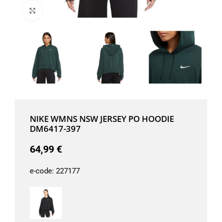
Μεγέθυνση
NIKE WMNS NSW JERSEY PO HOODIE
DM6417-397
64,99
€
e-code:
227177