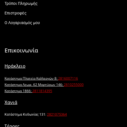
Τρόποι Πληρωμής
Επιστροφές
Ο Λογαριασμός μου
Επικοινωνία
Ηράκλειο
Κατάστημα Πλατεία Καλλεργών 8:
2816007116
Κατάστημα Λεωφ. 62 Μαρτύρων 146:
2810255000
Κατάστημα 1866:
2811814395
Χανιά
Κατάστημα Κυδωνίας 131:
2821075364
Σέρρες