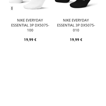
NIKE EVERYDAY
NIKE EVERYDAY
ESSENTIAL 3P DX5075-
ESSENTIAL 3P DX5075-
A
100
010
19,99
€
19,99
€