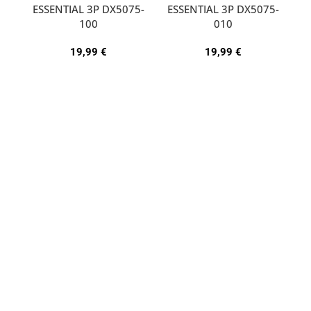
ESSENTIAL 3P DX5075-
ESSENTIAL 3P DX5075-
A
100
010
19,99
€
19,99
€