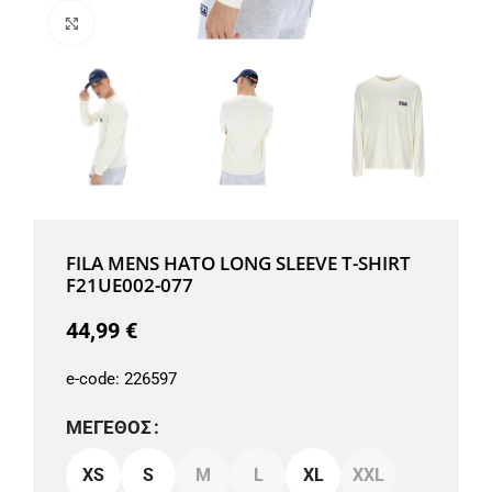
Μεγέθυνση
FILA MENS HATO LONG SLEEVE T-SHIRT
F21UE002-077
44,99
€
e-code:
226597
ΜΈΓΕΘΟΣ
XS
S
M
L
XL
XXL