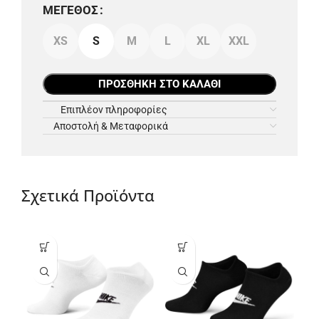
ΜΈΓΕΘΟΣ
XS
S
M
L
XL
XXL
ΠΡΟΣΘΉΚΗ ΣΤΟ ΚΑΛΆΘΙ
Επιπλέον πληροφορίες
Αποστολή & Μεταφορικά
Σχετικά Προϊόντα