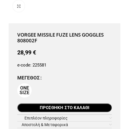
Μεγέθυνση
VORGEE MISSILE FUZE LENS GOGGLES
808002F
28,99
€
e-code:
225581
ΜΈΓΕΘΟΣ
ONE
SIZE
ΠΡΟΣΘΉΚΗ ΣΤΟ ΚΑΛΆΘΙ
Επιπλέον πληροφορίες
Αποστολή & Μεταφορικά