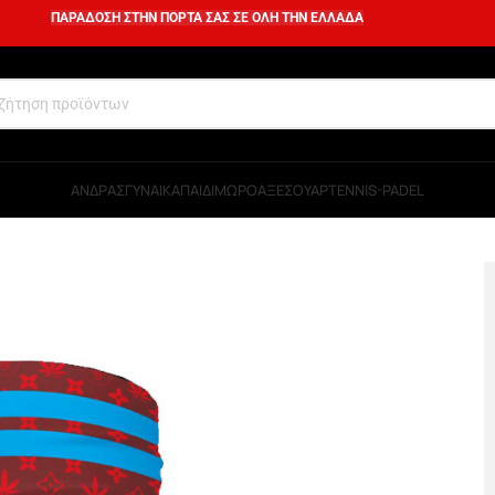
ΠΑΡΑΔΟΣΗ ΣΤΗΝ ΠΟΡΤΑ ΣΑΣ ΣΕ ΟΛΗ ΤΗΝ ΕΛΛΑΔΑ
ΑΝΔΡΑΣ
ΓΥΝΑΙΚΑ
ΠΑΙΔΙ
ΜΩΡΟ
ΑΞΕΣΟΥΑΡ
TENNIS-PADEL