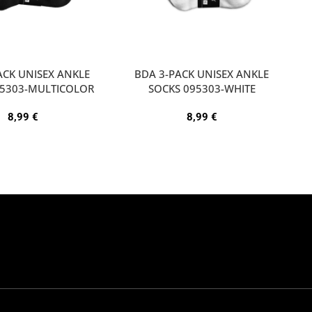
ACK UNISEX ANKLE
BDA 3-PACK UNISEX ANKLE
95303-MULTICOLOR
SOCKS 095303-WHITE
8,99
€
8,99
€