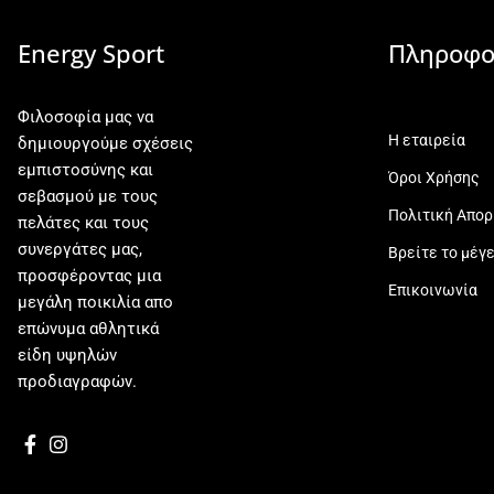
Energy Sport
Πληροφο
Φιλοσοφία μας να
Η εταιρεία
δημιουργούμε σχέσεις
εμπιστοσύνης και
Όροι Χρήσης
σεβασμού με τους
Πολιτική Απο
πελάτες και τους
συνεργάτες μας,
Βρείτε το μέγ
προσφέροντας μια
Επικοινωνία
μεγάλη ποικιλία απο
επώνυμα αθλητικά
είδη υψηλών
προδιαγραφών.