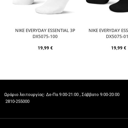
NIKE EVERYDAY ESSENTIAL 3P
NIKE EVERYDAY ESS
DX5075-100
DX5075-0
19,99
€
19,99
€
Ωράριο λειτουργίας: Δε-Πα 9:00-21:00 , Σάββατο 9:00-20:00
2810-255000