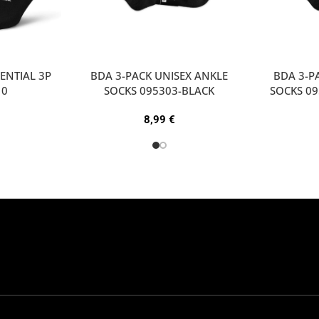
ENTIAL 3P
BDA 3-PACK UNISEX ANKLE
ΒDA 3-P
10
SOCKS 095303-BLACK
SOCKS 0
8,99
€