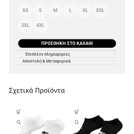
XS
S
M
L
XL
XXL
3XL
4XL
ΠΡΟΣΘΉΚΗ ΣΤΟ ΚΑΛΆΘΙ
Επιπλέον πληροφορίες
Αποστολή & Μεταφορικά
Σχετικά Προϊόντα