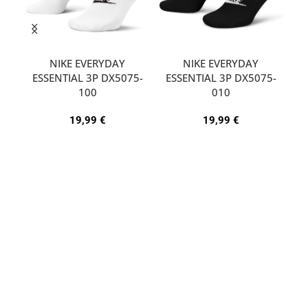
NIKE EVERYDAY
NIKE EVERYDAY
ESSENTIAL 3P DX5075-
ESSENTIAL 3P DX5075-
A
100
010
19,99
€
19,99
€