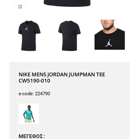
Μεγέθυνση
NIKE MENS JORDAN JUMPMAN TEE
CW5190-010
e-code:
224790
ΜΈΓΕΘΟΣ