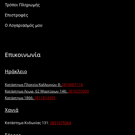
Τρόποι Πληρωμής
Επιστροφές
Ο Λογαριασμός μου
Επικοινωνία
Ηράκλειο
Κατάστημα Πλατεία Καλλεργών 8:
2816007116
Κατάστημα Λεωφ. 62 Μαρτύρων 146:
2810255000
Κατάστημα 1866:
2811814395
Χανιά
Κατάστημα Κυδωνίας 131:
2821075364