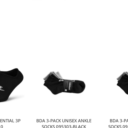
ENTIAL 3P
BDA 3-PACK UNISEX ANKLE
ΒDA 3-P
10
SOCKS 095303-BLACK
SOCKS 0