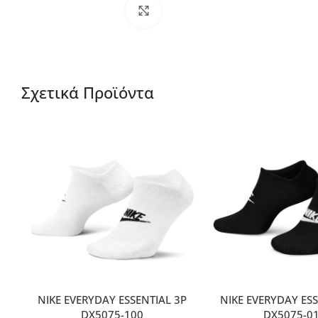
Μεγέθυνση
Σχετικά Προϊόντα
NIKE EVERYDAY ESSENTIAL 3P
NIKE EVERYDAY ESS
DX5075-100
DX5075-0