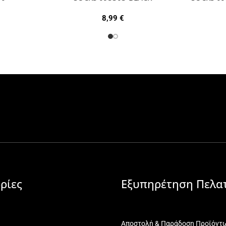
8,99
€
ρίες
Εξυπηρέτηση Πελα
Αποστολή & Παράδοση Προϊόντ