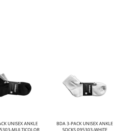
ACK UNISEX ANKLE
BDA 3-PACK UNISEX ANKLE
95303-MULTICOLOR
SOCKS 095303-WHITE