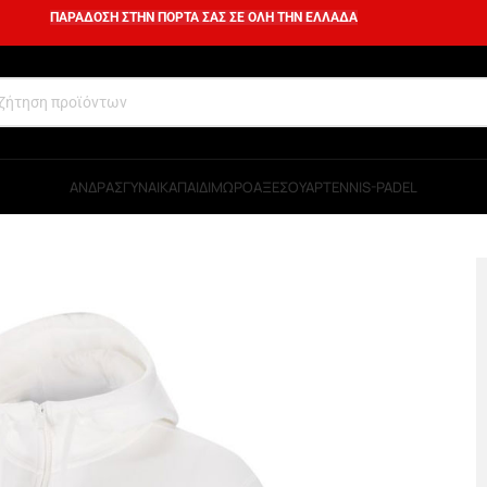
ΠΑΡΑΔΟΣΗ ΣΤΗΝ ΠΟΡΤΑ ΣΑΣ ΣΕ ΟΛΗ ΤΗΝ ΕΛΛΑΔΑ
ΑΝΔΡΑΣ
ΓΥΝΑΙΚΑ
ΠΑΙΔΙ
ΜΩΡΟ
ΑΞΕΣΟΥΑΡ
TENNIS-PADEL