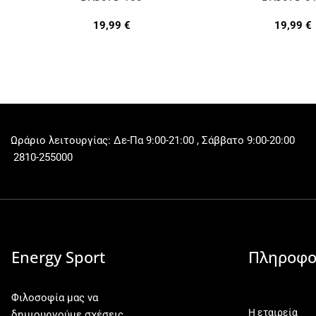
19,99
€
19,99
€
Ωράριο λειτουργίας: Δε-Πα 9:00-21:00 , Σάββατο 9:00-20:00
2810-255000
Energy Sport
Πληροφο
Φιλοσοφία μας να
Η εταιρεία
δημιουργούμε σχέσεις