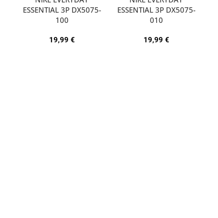
ESSENTIAL 3P DX5075-
ESSENTIAL 3P DX5075-
A
100
010
19,99
€
19,99
€