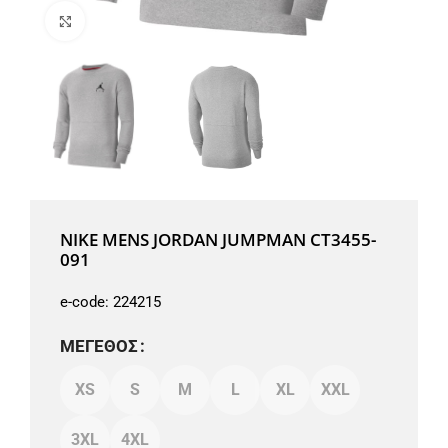
Μεγέθυνση
NIKE MENS JORDAN JUMPMAN CT3455-
091
e-code:
224215
ΜΈΓΕΘΟΣ
XS
S
M
L
XL
XXL
3XL
4XL