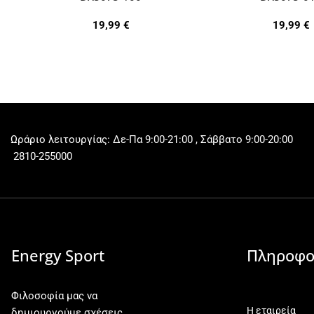
19,99
€
19,99
€
Ωράριο λειτουργίας: Δε-Πα 9:00-21:00 , Σάββατο 9:00-20:00
2810-255000
Energy Sport
Πληροφο
Φιλοσοφία μας να
Η εταιρεία
δημιουργούμε σχέσεις