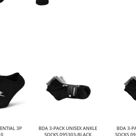
ENTIAL 3P
BDA 3-PACK UNISEX ANKLE
ΒDA 3-P
10
SOCKS 095303-BLACK
SOCKS 0