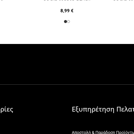
8,99
€
ρίες
Εξυπηρέτηση Πελα
Αποστολή & Παράδοση Προϊόντ