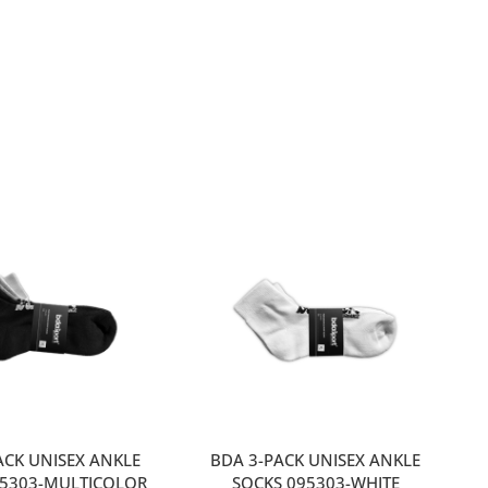
ACK UNISEX ANKLE
BDA 3-PACK UNISEX ANKLE
95303-MULTICOLOR
SOCKS 095303-WHITE