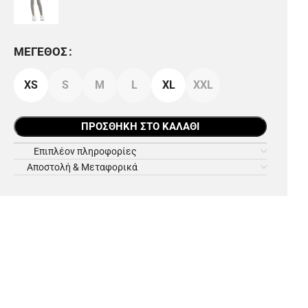
ΜΈΓΕΘΟΣ
XS
S
M
L
XL
XXL
ΠΡΟΣΘΉΚΗ ΣΤΟ ΚΑΛΆΘΙ
Επιπλέον πληροφορίες
Αποστολή & Μεταφορικά