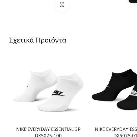
Μεγέθυνση
Σχετικά Προϊόντα
NIKE EVERYDAY ESSENTIAL 3P
NIKE EVERYDAY ESS
DX5075-100
DX5075-0