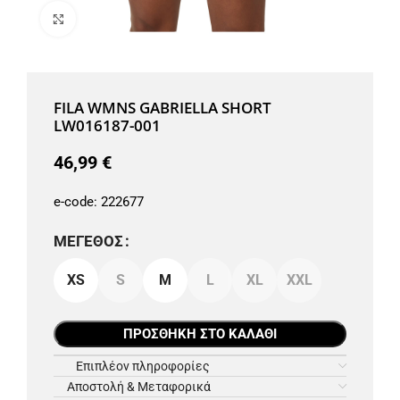
Μεγέθυνση
FILA WMNS GABRIELLA SHORT
LW016187-001
46,99
€
e-code:
222677
ΜΈΓΕΘΟΣ
XS
S
M
L
XL
XXL
ΠΡΟΣΘΉΚΗ ΣΤΟ ΚΑΛΆΘΙ
Επιπλέον πληροφορίες
Αποστολή & Μεταφορικά