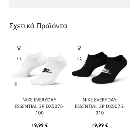
Σχετικά Προϊόντα
NIKE EVERYDAY
NIKE EVERYDAY
ESSENTIAL 3P DX5075-
ESSENTIAL 3P DX5075-
A
100
010
19,99
€
19,99
€