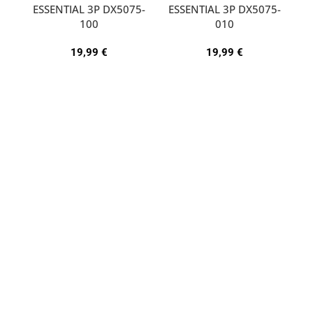
ESSENTIAL 3P DX5075-
ESSENTIAL 3P DX5075-
A
100
010
19,99
€
19,99
€