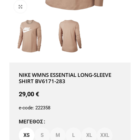
Μεγέθυνση
NIKE WMNS ESSENTIAL LONG-SLEEVE
SHIRT BV6171-283
29,00
€
e-code:
222358
ΜΈΓΕΘΟΣ
XS
S
M
L
XL
XXL