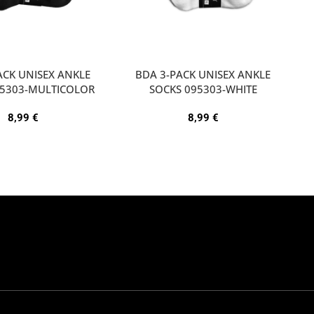
ACK UNISEX ANKLE
BDA 3-PACK UNISEX ANKLE
95303-MULTICOLOR
SOCKS 095303-WHITE
8,99
€
8,99
€