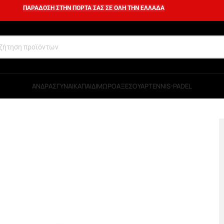
ΠΑΡΑΔΟΣΗ ΣΤΗΝ ΠΟΡΤΑ ΣΑΣ ΣΕ ΟΛΗ ΤΗΝ ΕΛΛΑΔΑ
ΑΝΔΡΑΣ
ΓΥΝΑΙΚΑ
ΠΑΙΔΙ
ΜΩΡΟ
ΑΞΕΣΟΥΑΡ
TENNIS-PADEL