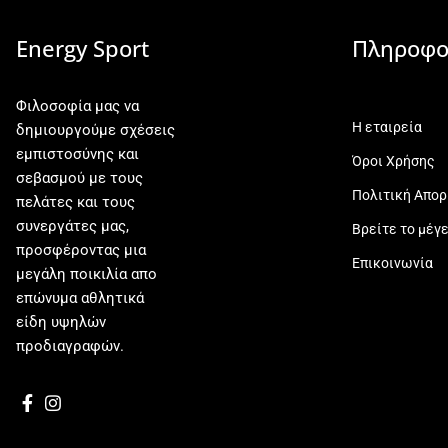
Energy Sport
Πληροφο
Φιλοσοφία μας να
Η εταιρεία
δημιουργούμε σχέσεις
εμπιστοσύνης και
Όροι Χρήσης
σεβασμού με τους
Πολιτική Απο
πελάτες και τους
συνεργάτες μας,
Βρείτε το μέγ
προσφέροντας μια
Επικοινωνία
μεγάλη ποικιλία απο
επώνυμα αθλητικά
είδη υψηλών
προδιαγραφών.