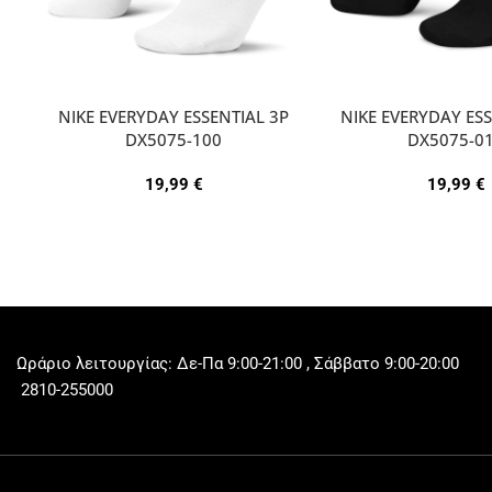
NIKE EVERYDAY ESSENTIAL 3P
NIKE EVERYDAY ESS
DX5075-100
DX5075-0
19,99
€
19,99
€
Ωράριο λειτουργίας: Δε-Πα 9:00-21:00 , Σάββατο 9:00-20:00
2810-255000