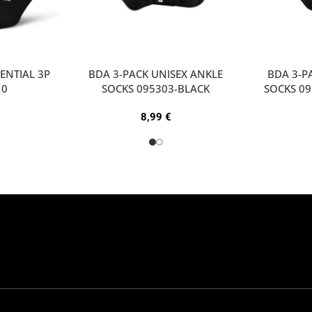
ENTIAL 3P
BDA 3-PACK UNISEX ANKLE
ΒDA 3-P
10
SOCKS 095303-BLACK
SOCKS 0
8,99
€