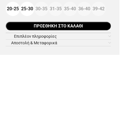
20-25
25-30
30-35
31-35
35-40
36-40
39-42
ΠΡΟΣΘΉΚΗ ΣΤΟ ΚΑΛΆΘΙ
Επιπλέον πληροφορίες
Αποστολή & Μεταφορικά