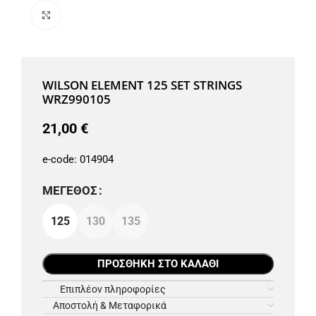
Μεγέθυνση
WILSON ELEMENT 125 SET STRINGS
WRZ990105
21,00
€
e-code:
014904
ΜΈΓΕΘΟΣ
125
130
135
ΠΡΟΣΘΉΚΗ ΣΤΟ ΚΑΛΆΘΙ
Επιπλέον πληροφορίες
Αποστολή & Μεταφορικά