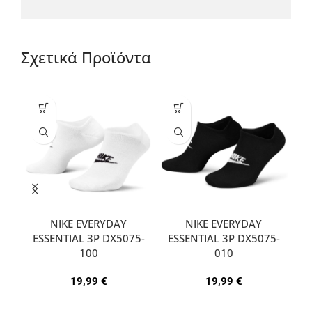
Σχετικά Προϊόντα
NIKE EVERYDAY
NIKE EVERYDAY
ESSENTIAL 3P DX5075-
ESSENTIAL 3P DX5075-
A
100
010
19,99
€
19,99
€