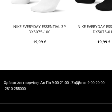
NIKE EVERYDAY ESSENTIAL 3P
NIKE EVERYDAY ESS
DX5075-100
DX5075-0
19,99
€
19,99
€
Ωράριο λειτουργίας: Δε-Πα 9:00-21:00 , Σάββατο 9:00-20:00
2810-255000