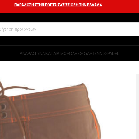
ΠΑΡΑΔΟΣΗ ΣΤΗΝ ΠΟΡΤΑ ΣΑΣ ΣΕ ΟΛΗ ΤΗΝ ΕΛΛΑΔΑ
ΑΝΔΡΑΣ
ΓΥΝΑΙΚΑ
ΠΑΙΔΙ
ΜΩΡΟ
ΑΞΕΣΟΥΑΡ
TENNIS-PADEL