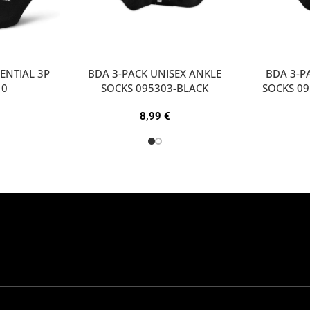
ENTIAL 3P
BDA 3-PACK UNISEX ANKLE
ΒDA 3-P
10
SOCKS 095303-BLACK
SOCKS 0
8,99
€