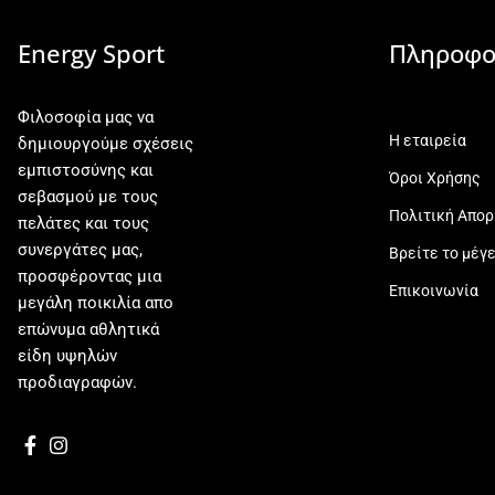
Energy Sport
Πληροφο
Φιλοσοφία μας να
Η εταιρεία
δημιουργούμε σχέσεις
εμπιστοσύνης και
Όροι Χρήσης
σεβασμού με τους
Πολιτική Απο
πελάτες και τους
συνεργάτες μας,
Βρείτε το μέγ
προσφέροντας μια
Επικοινωνία
μεγάλη ποικιλία απο
επώνυμα αθλητικά
είδη υψηλών
προδιαγραφών.