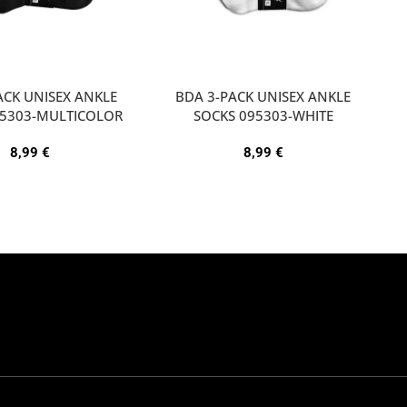
ACK UNISEX ANKLE
BDA 3-PACK UNISEX ANKLE
95303-MULTICOLOR
SOCKS 095303-WHITE
8,99
€
8,99
€