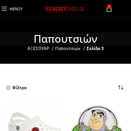
0
ΜΕΝΟΎ
0,00
€
Παπουτσιών
ΑΞΕΣΟΥΑΡ
Παπουτσιών
Σελίδα 3
Φίλτρα