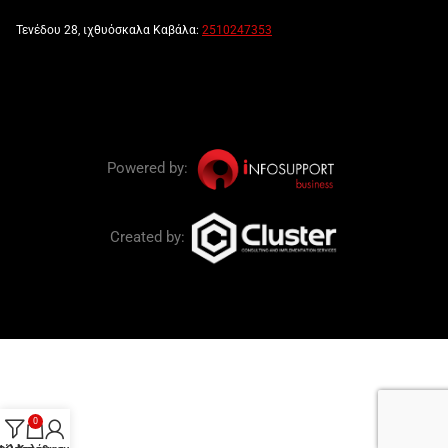
Τενέδου 28, ιχθυόσκαλα Καβάλα:
2510247353
Powered by:
Created by:
0