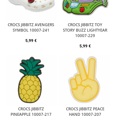
CROCS JIBBITZ AVENGERS
CROCS JIBBITZ TOY
SYMBOL 10007-241
STORY BUZZ LIGHTYEAR
10007-229
5,99
€
5,99
€
CROCS JIBBITZ
CROCS JIBBITZ PEACE
PINEAPPLE 10007-217
HAND 10007-207