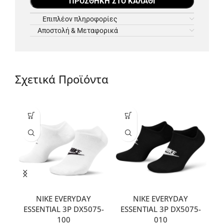
ΠΡΟΣΘΉΚΗ ΣΤΟ ΚΑΛΆΘΙ
Επιπλέον πληροφορίες
Αποστολή & Μεταφορικά
Σχετικά Προϊόντα
NIKE EVERYDAY
NIKE EVERYDAY
ESSENTIAL 3P DX5075-
ESSENTIAL 3P DX5075-
A
100
010