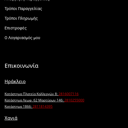
Τρόποι Παραγγελίας
Τρόποι Πληρωμής
Επιστροφές
Ο Λογαριασμός μου
Επικοινωνία
Ηράκλειο
Κατάστημα Πλατεία Καλλεργών 8:
2816007116
Κατάστημα Λεωφ. 62 Μαρτύρων 146:
2810255000
Κατάστημα 1866:
2811814395
Χανιά