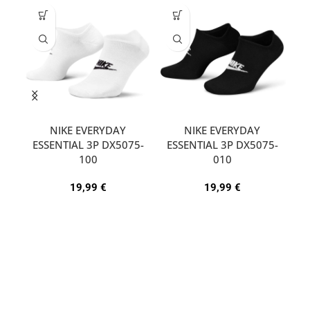
NIKE EVERYDAY
NIKE EVERYDAY
ESSENTIAL 3P DX5075-
ESSENTIAL 3P DX5075-
A
100
010
19,99
€
19,99
€