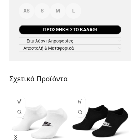
XS
S
M
L
ΠΡΟΣΘΉΚΗ ΣΤΟ ΚΑΛΆΘΙ
Επιπλέον πληροφορίες
Αποστολή & Μεταφορικά
Σχετικά Προϊόντα