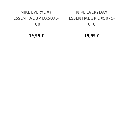
NIKE EVERYDAY
NIKE EVERYDAY
ESSENTIAL 3P DX5075-
ESSENTIAL 3P DX5075-
A
100
010
19,99
€
19,99
€