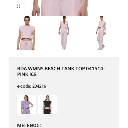
Μεγέθυνση
BDA WMNS BEACH TANK TOP 041514-
PINK ICE
e-code:
234216
ΜΈΓΕΘΟΣ