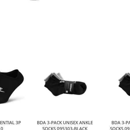
ENTIAL 3P
BDA 3-PACK UNISEX ANKLE
ΒDA 3-P
10
SOCKS 095303-BLACK
SOCKS 0