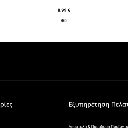
8,99
€
ρίες
Εξυπηρέτηση Πελα
Αποστολή & Παράδοση Προϊόντ