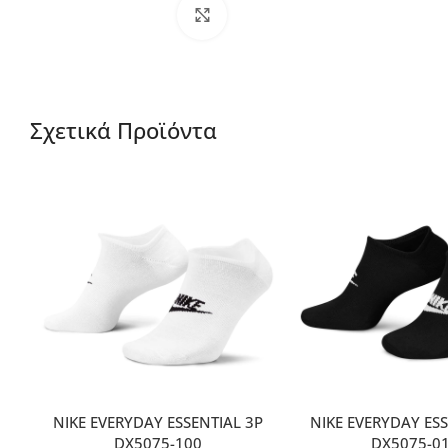
Μεγέθυνση
Σχετικά Προϊόντα
NIKE EVERYDAY ESSENTIAL 3P
NIKE EVERYDAY ESS
DX5075-100
DX5075-0