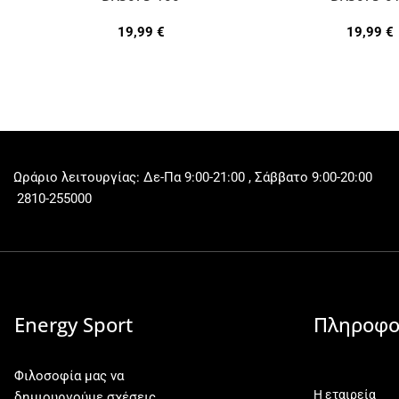
19,99
€
19,99
€
Ωράριο λειτουργίας: Δε-Πα 9:00-21:00 , Σάββατο 9:00-20:00
2810-255000
Energy Sport
Πληροφο
Φιλοσοφία μας να
Η εταιρεία
δημιουργούμε σχέσεις