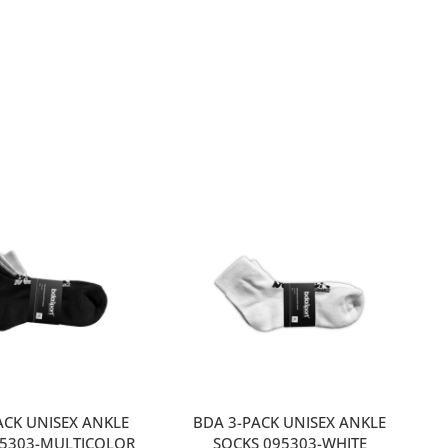
ACK UNISEX ANKLE
BDA 3-PACK UNISEX ANKLE
95303-MULTICOLOR
SOCKS 095303-WHITE