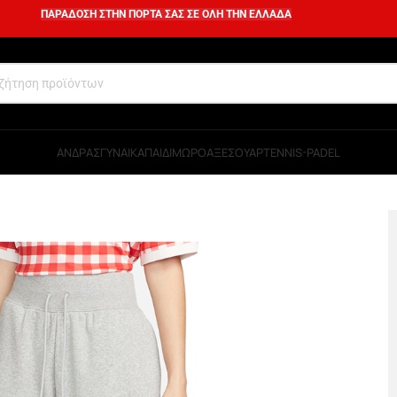
ΠΑΡΑΔΟΣΗ ΣΤΗΝ ΠΟΡΤΑ ΣΑΣ ΣΕ ΟΛΗ ΤΗΝ ΕΛΛΑΔΑ
ΑΝΔΡΑΣ
ΓΥΝΑΙΚΑ
ΠΑΙΔΙ
ΜΩΡΟ
ΑΞΕΣΟΥΑΡ
TENNIS-PADEL