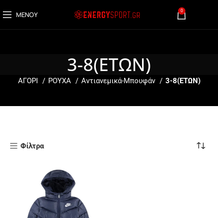
0
ΜΕΝΟΎ
0,00
€
3-8(ΕΤΩΝ)
ΑΓΟΡΙ
ΡΟΥΧΑ
Αντιανεμικά-Μπουφάν
3-8(ΕΤΩΝ)
Φίλτρα